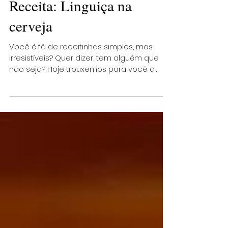
Receita: Linguiça na
cerveja
Você é fã de receitinhas simples, mas
irresistíveis? Quer dizer, tem alguém que
não seja? Hoje trouxemos para você a
receita de um...