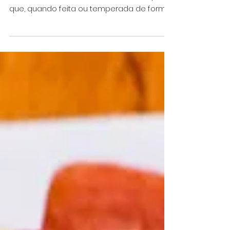
O carneiro possui uma carne macia,
suculenta e extremamente saborosa, mas
que, quando feita ou temperada de forma
errada, pode ficar com...