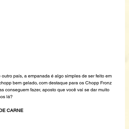
 outro país, a empanada é algo simples de ser feito em 
chopp bem gelado, com destaque para os Chopp Fronz 
as conseguem fazer, aposto que você vai se dar muito 
os lá? 
DE CARNE