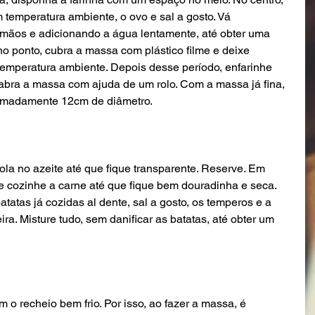
 temperatura ambiente, o ovo e sal a gosto. Vá 
mãos e adicionando a água lentamente, até obter uma 
o ponto, cubra a massa com plástico filme e deixe 
emperatura ambiente. Depois desse período, enfarinhe 
 abra a massa com ajuda de um rolo. Com a massa já fina, 
ximadamente 12cm de diâmetro. 
ola no azeite até que fique transparente. Reserve. Em 
o e cozinhe a carne até que fique bem douradinha e seca. 
tatas já cozidas al dente, sal a gosto, os temperos e a 
ira. Misture tudo, sem danificar as batatas, até obter um 
 o recheio bem frio. Por isso, ao fazer a massa, é 