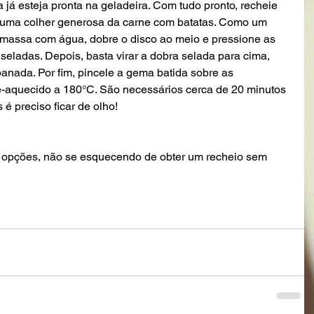
 já esteja pronta na geladeira. Com tudo pronto, recheie 
uma colher generosa da carne com batatas. Como um 
massa com água, dobre o disco ao meio e pressione as 
eladas. Depois, basta virar a dobra selada para cima, 
anada. Por fim, pincele a gema batida sobre as 
-aquecido a 180°C. São necessários cerca de 20 minutos 
 preciso ficar de olho! 
as opções, não se esquecendo de obter um recheio sem 