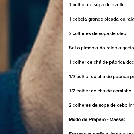
1 colher de sopa de azeite
1 cebola grande picada ou ral
2 colheres de sopa de óleo
Sal e pimenta-do-reino a gosto
1 colher de chá de páprica do
1/2 colher de chá de páprica p
1/2 colher de chá de cominho
2 colheres de sopa de cebolin
Modo de Preparo - Massa:
Em uma superfície limpa e sec