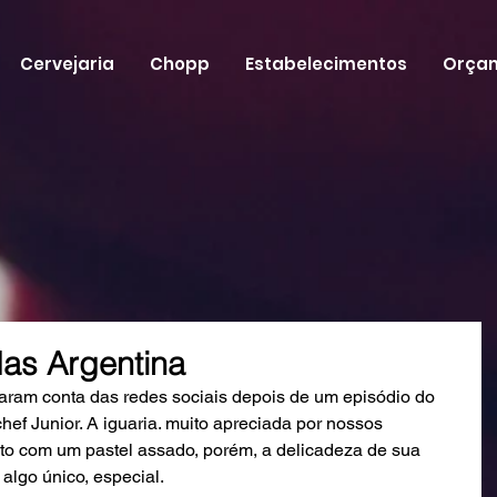
Cervejaria
Chopp
Estabelecimentos
Orça
as Argentina
ram conta das redes sociais depois de um episódio do 
ef Junior. A iguaria. muito apreciada por nossos 
o com um pastel assado, porém, a delicadeza de sua 
algo único, especial. 