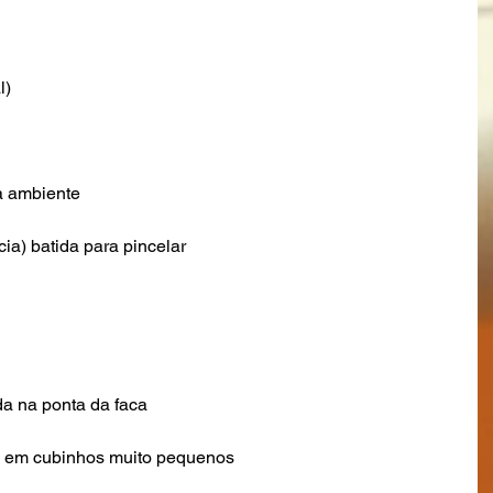
l)
a ambiente
ia) batida para pincelar
a na ponta da faca
a em cubinhos muito pequenos